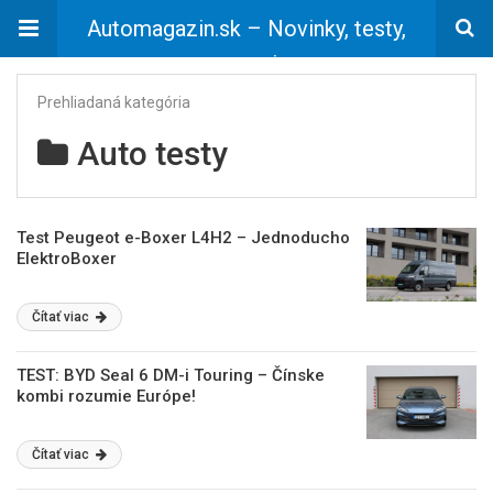
Automagazin.sk – Novinky, testy,
recenzie
Prehliadaná kategória
Auto testy
Test Peugeot e-Boxer L4H2 – Jednoducho
ElektroBoxer
Čítať viac
TEST: BYD Seal 6 DM-i Touring – Čínske
kombi rozumie Európe!
Čítať viac