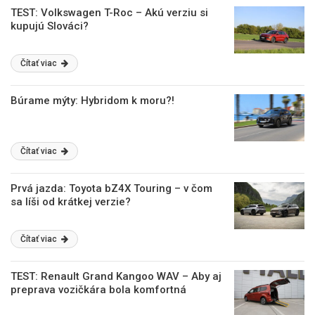
TEST: Volkswagen T-Roc – Akú verziu si
kupujú Slováci?
Čítať viac
Búrame mýty: Hybridom k moru?!
Čítať viac
Prvá jazda: Toyota bZ4X Touring – v čom
sa líši od krátkej verzie?
Čítať viac
TEST: Renault Grand Kangoo WAV – Aby aj
preprava vozičkára bola komfortná