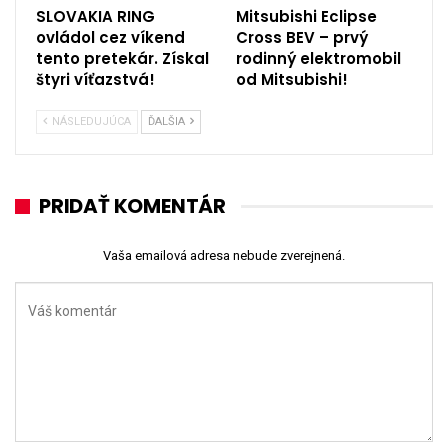
SLOVAKIA RING
Mitsubishi Eclipse
ovládol cez víkend
Cross BEV – prvý
tento pretekár. Získal
rodinný elektromobil
štyri víťazstvá!
od Mitsubishi!
NÁSLEDUJÚCA
ĎALŠIA
PRIDAŤ KOMENTÁR
Vaša emailová adresa nebude zverejnená.