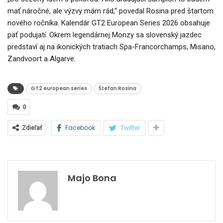
mať náročné, ale výzvy mám rád,“ povedal Rosina pred štartom
nového ročníka. Kalendár GT2 European Series 2026 obsahuje
päť podujatí. Okrem legendárnej Monzy sa slovenský jazdec
predstaví aj na ikonických tratiach Spa-Francorchamps, Misano,
Zandvoort a Algarve.
GT2 european series
Štefan Rosina
0
Facebook
Twitter
Zdieľať
Majo Bona