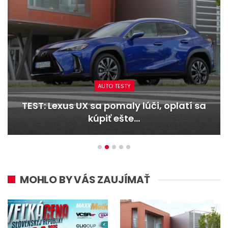
AUTO TESTY
TEST: Lexus UX sa pomaly lúči, oplatí sa
kúpiť ešte…
MOHLO BY VÁS ZAUJÍMAŤ