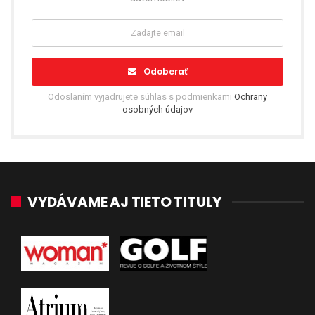
Odoberať
Odoslaním vyjadrujete súhlas s podmienkami
Ochrany
osobných údajov
VYDÁVAME AJ TIETO TITULY