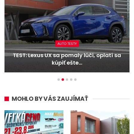
AUTO TESTY
TEST: Lexus UX sa pomaly lúči, oplatí sa
kúpiť ešte…
MOHLO BY VÁS ZAUJÍMAŤ