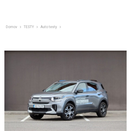
Domov
TESTY
Auto testy