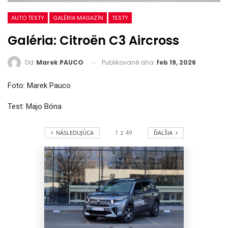
AUTO TESTY
GALÉRIA MAGAZÍN
TESTY
Galéria: Citroën C3 Aircross
Publikované dňa
feb 19, 2026
Od
Marek PAUCO
Foto: Marek Pauco
Test: Majo Bóna
NÁSLEDUJÚCA
ĎALŠIA
1
z
49