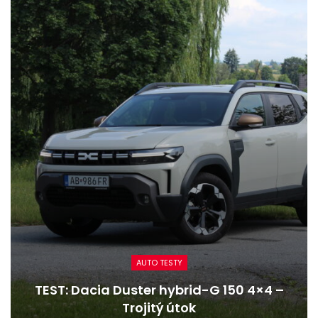
AUTO TESTY
TEST: Dacia Duster hybrid-G 150 4×4 –
Trojitý útok