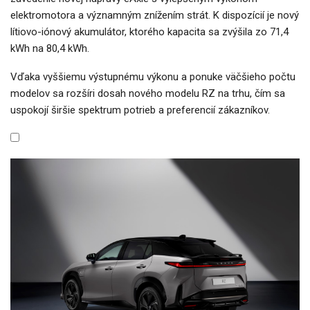
elektromotora a významným znížením strát. K dispozícií je nový
lítiovo-iónový akumulátor, ktorého kapacita sa zvýšila zo 71,4
kWh na 80,4 kWh.
Vďaka vyššiemu výstupnému výkonu a ponuke väčšieho počtu
modelov sa rozšíri dosah nového modelu RZ na trhu, čím sa
uspokojí širšie spektrum potrieb a preferencií zákazníkov.