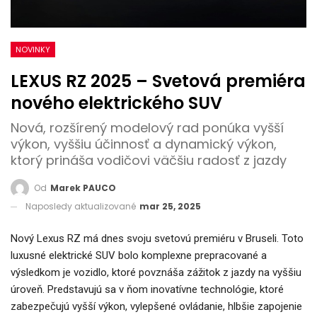
NOVINKY
LEXUS RZ 2025 – Svetová premiéra
nového elektrického SUV
Nová, rozšírený modelový rad ponúka vyšší
výkon, vyššiu účinnosť a dynamický výkon,
ktorý prináša vodičovi väčšiu radosť z jazdy
Od
Marek PAUCO
Naposledy aktualizované
mar 25, 2025
Nový Lexus RZ má dnes svoju svetovú premiéru v Bruseli. Toto
luxusné elektrické SUV bolo komplexne prepracované a
výsledkom je vozidlo, ktoré povznáša zážitok z jazdy na vyššiu
úroveň. Predstavujú sa v ňom inovatívne technológie, ktoré
zabezpečujú vyšší výkon, vylepšené ovládanie, hlbšie zapojenie