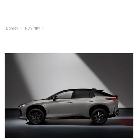
Domov
NOVINKY