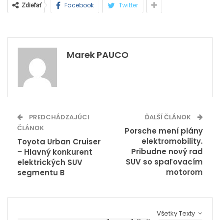
Facebook
Twitter
Zdieľať
Marek PAUCO
PREDCHÁDZAJÚCI
ĎALŠÍ ČLÁNOK
ČLÁNOK
Porsche mení plány
elektromobility.
Toyota Urban Cruiser
Pribudne nový rad
– Hlavný konkurent
SUV so spaľovacím
elektrických SUV
motorom
segmentu B
Všetky Texty