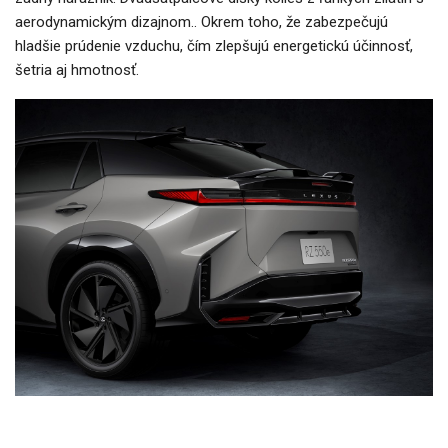
aerodynamickým dizajnom.. Okrem toho, že zabezpečujú
hladšie prúdenie vzduchu, čím zlepšujú energetickú účinnosť,
šetria aj hmotnosť.