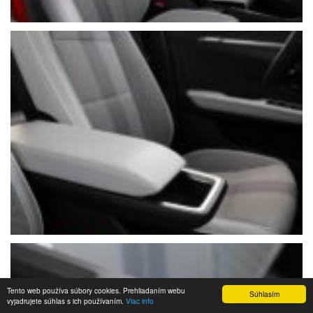
Tento web používa súbory cookies. Prehliadaním webu
Súhlasím
vyjadrujete súhlas s ich používaním.
Viac info