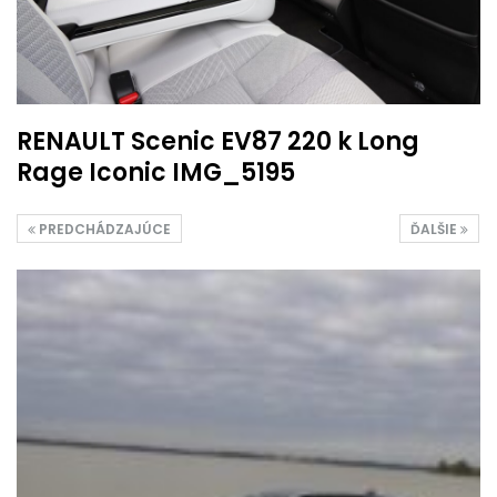
RENAULT Scenic EV87 220 k Long
Rage Iconic IMG_5195
PREDCHÁDZAJÚCE
ĎALŠIE