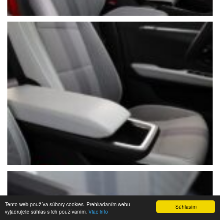
Tento web používa súbory cookies. Prehliadaním webu
Súhlasím
vyjadrujete súhlas s ich používaním.
Viac info