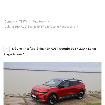
Domov
TESTY
Auto testy
Galéria: RENAULT Scenic EV87 220 k Long Rage Iconic
Návrat na "Galéria: RENAULT Scenic EV87 220 k Long
Rage Iconic"