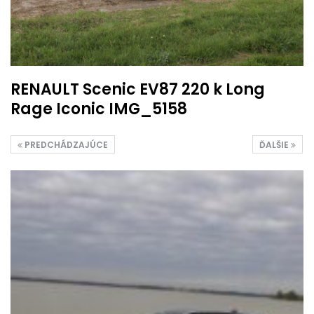
RENAULT Scenic EV87 220 k Long
Rage Iconic IMG_5158
PREDCHÁDZAJÚCE
ĎALŠIE