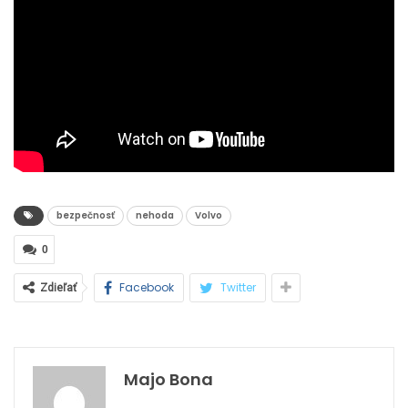
bezpečnosť
nehoda
Volvo
0
Facebook
Twitter
Zdieľať
Majo Bona