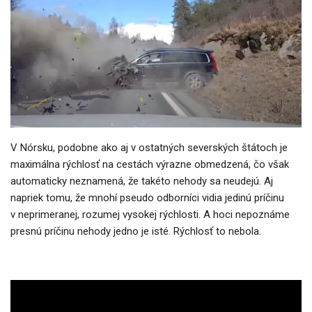
V Nórsku, podobne ako aj v ostatných severských štátoch je
maximálna rýchlosť na cestách výrazne obmedzená, čo však
automaticky neznamená, že takéto nehody sa neudejú. Aj
napriek tomu, že mnohí pseudo odborníci vidia jedinú príčinu
v neprimeranej, rozumej vysokej rýchlosti. A hoci nepoznáme
presnú príčinu nehody jedno je isté. Rýchlosť to nebola.