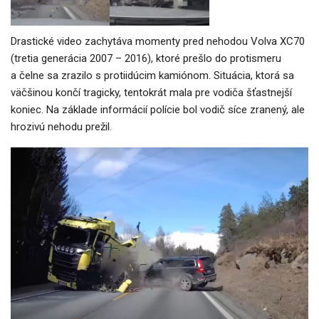
Drastické video zachytáva momenty pred nehodou Volva XC70
(tretia generácia 2007 – 2016), ktoré prešlo do protismeru
a čelne sa zrazilo s protiidúcim kamiónom. Situácia, ktorá sa
väčšinou končí tragicky, tentokrát mala pre vodiča šťastnejší
koniec. Na základe informácií polície bol vodič síce zranený, ale
hrozivú nehodu prežil.