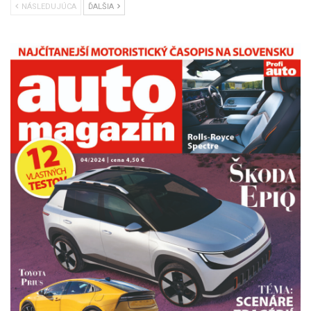
NÁSLEDUJÚCA
ĎALŠIA