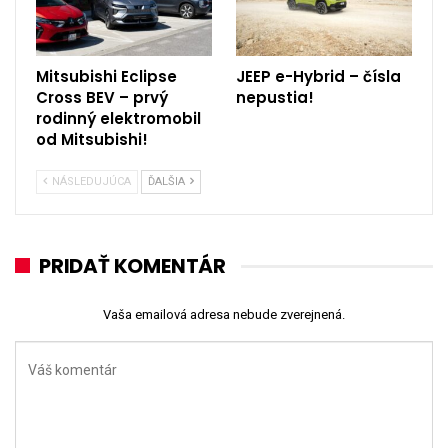
Mitsubishi Eclipse
JEEP e-Hybrid – čísla
Cross BEV – prvý
nepustia!
rodinný elektromobil
od Mitsubishi!
NÁSLEDUJÚCA
ĎALŠIA
PRIDAŤ KOMENTÁR
Vaša emailová adresa nebude zverejnená.