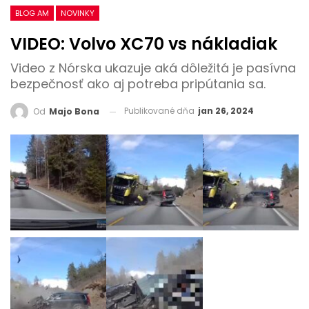
BLOG AM
NOVINKY
VIDEO: Volvo XC70 vs nákladiak
Video z Nórska ukazuje aká dôležitá je pasívna
bezpečnosť ako aj potreba pripútania sa.
Publikované dňa
jan 26, 2024
Od
Majo Bona