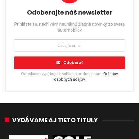
Odoberajte náš newsletter
Prihláste sa, nech vám neuniknú žiadne novinky zo sveta
automobilov
Odoberať
Odoslaním vyjadrujete súhlas s podmienkami
Ochrany
osobných údajov
VYDÁVAME AJ TIETO TITULY