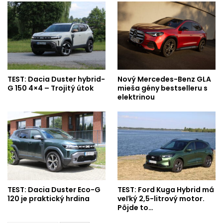
TEST: Dacia Duster hybrid-
Nový Mercedes-Benz GLA
G 150 4×4 – Trojitý útok
mieša gény bestselleru s
elektrinou
TEST: Dacia Duster Eco-G
TEST: Ford Kuga Hybrid má
120 je praktický hrdina
veľký 2,5-litrový motor.
Pôjde to…