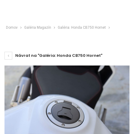
Domov
Galéria Magazín
Galéria: Honda CB750 Hornet
Návrat na "Galéria: Honda CB750 Hornet"