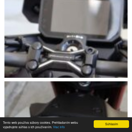
Tento web používa súbory cookies. Prehliadaním webu
Súhlasím
vyjadrujete súhlas s ich používaním.
Viac info