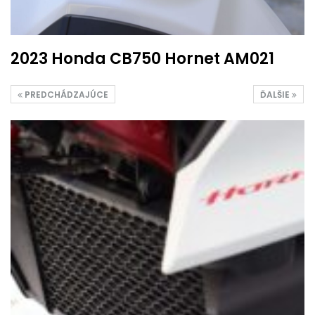
2023 Honda CB750 Hornet AM021
PREDCHÁDZAJÚCE
ĎALŠIE