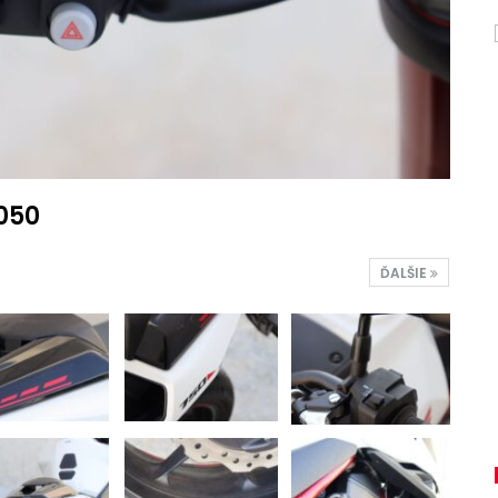
050
ĎALŠIE