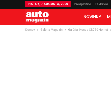
PIATOK, 7 AUGUSTA, 2026
Predplatné
Reklama
NOVINKY
M
Domov
Galéria Magazín
Galéria: Honda CB750 Hornet