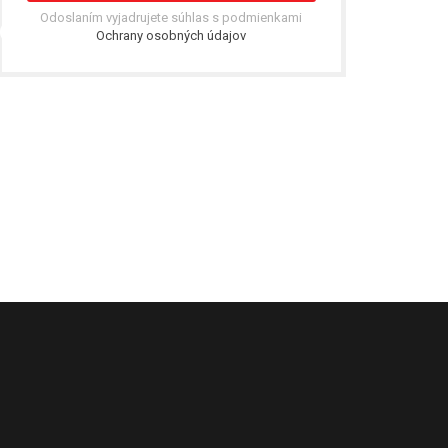
Odoslaním vyjadrujete súhlas s podmienkami
Ochrany osobných údajov