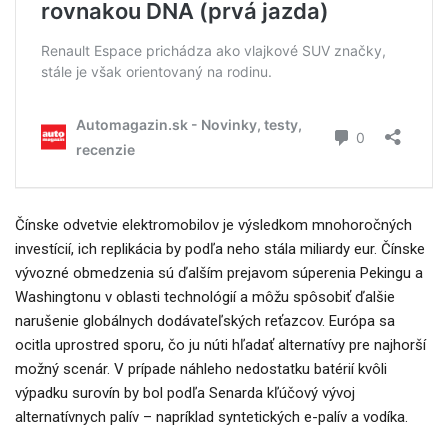
Čínske odvetvie elektromobilov je výsledkom mnohoročných
investícií, ich replikácia by podľa neho stála miliardy eur.
Čínske
vývozné obmedzenia sú ďalším prejavom súperenia Pekingu a
Washingtonu v oblasti technológií a môžu spôsobiť ďalšie
narušenie globálnych dodávateľských reťazcov.
Európa sa
ocitla uprostred sporu, čo ju núti hľadať alternatívy pre najhorší
možný scenár.
V prípade náhleho nedostatku batérií kvôli
výpadku surovín by bol podľa Senarda kľúčový vývoj
alternatívnych palív – napríklad syntetických e-palív a vodíka.