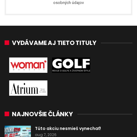
osobných údajov
VYDÁVAME AJ TIETO TITULY
NAJNOVŠIE ČLÁNKY
Túto akciu nesmieš vynechať!
aug 7, 2026