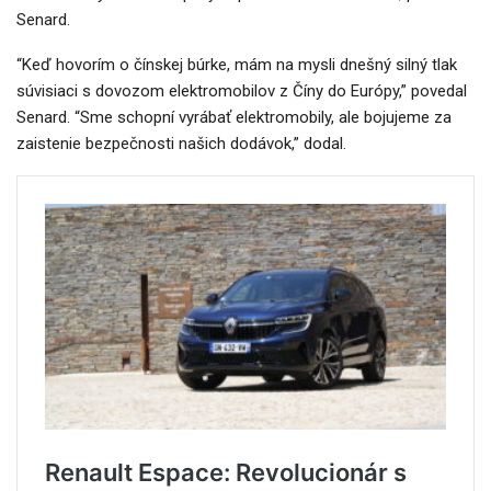
Senard.
“Keď hovorím o čínskej búrke, mám na mysli dnešný silný tlak
súvisiaci s dovozom elektromobilov z Číny do Európy,” povedal
Senard.
“Sme schopní vyrábať elektromobily, ale bojujeme za
zaistenie bezpečnosti našich dodávok,” dodal.