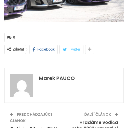
0
Facebook
Twitter
Zdieľať
Marek PAUCO
PREDCHÁDZAJÚCI
ĎALŠÍ ČLÁNOK
ČLÁNOK
Hľadáme vodiča