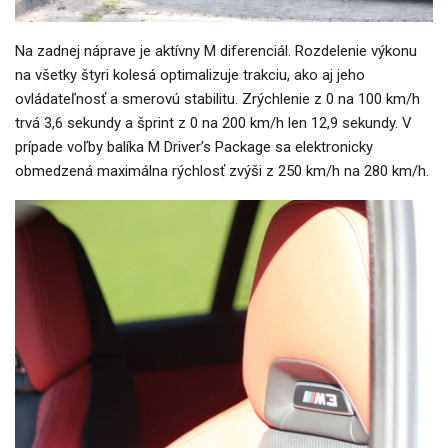
Na zadnej náprave je aktívny M diferenciál. Rozdelenie výkonu
na všetky štyri kolesá optimalizuje trakciu, ako aj jeho
ovládateľnosť a smerovú stabilitu. Zrýchlenie z 0 na 100 km/h
trvá 3,6 sekundy a šprint z 0 na 200 km/h len 12,9 sekundy. V
prípade voľby balíka M Driver’s Package sa elektronicky
obmedzená maximálna rýchlosť zvýši z 250 km/h na 280 km/h.