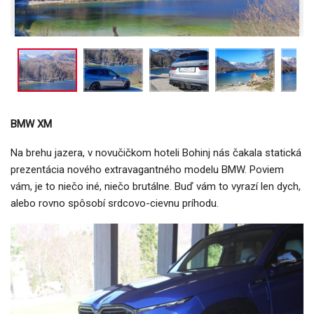
BMW XM
Na brehu jazera, v novučičkom hoteli Bohinj nás čakala statická
prezentácia nového extravagantného modelu BMW. Poviem
vám, je to niečo iné, niečo brutálne. Buď vám to vyrazí len dych,
alebo rovno spôsobí srdcovo-cievnu príhodu.