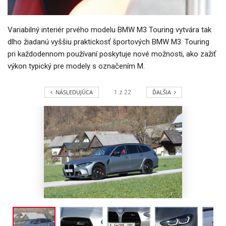
Variabilný interiér prvého modelu BMW M3 Touring vytvára tak
dlho žiadanú vyššiu praktickosť športových BMW M3. Touring
pri každodennom používaní poskytuje nové možnosti, ako zažiť
výkon typický pre modely s označením M.
NÁSLEDUJÚCA
ĎALŠIA
1
z
22