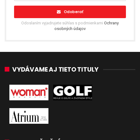
Odoberať
Odoslaním vyjadrujete súhlas s podmienkami
Ochrany
osobných údajov
VYDÁVAME AJ TIETO TITULY