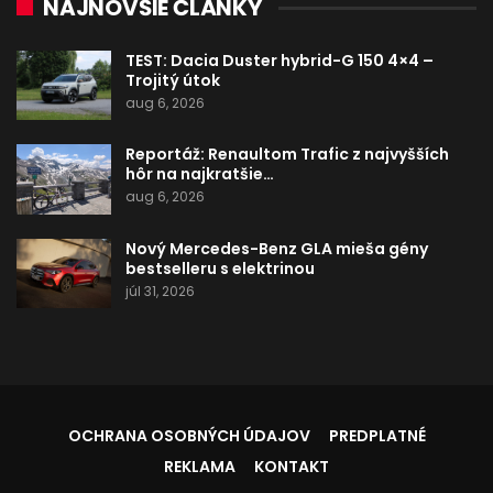
NAJNOVŠIE ČLÁNKY
TEST: Dacia Duster hybrid-G 150 4×4 –
Trojitý útok
aug 6, 2026
Reportáž: Renaultom Trafic z najvyšších
hôr na najkratšie…
aug 6, 2026
Nový Mercedes-Benz GLA mieša gény
bestselleru s elektrinou
júl 31, 2026
OCHRANA OSOBNÝCH ÚDAJOV
PREDPLATNÉ
REKLAMA
KONTAKT