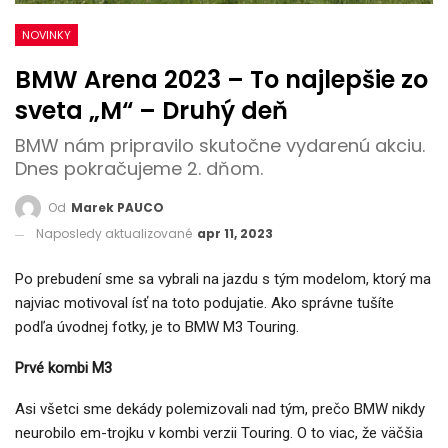
NOVINKY
BMW Arena 2023 – To najlepšie zo
sveta „M“ – Druhý deň
BMW nám pripravilo skutočne vydarenú akciu.
Dnes pokračujeme 2. dňom.
Od
Marek PAUCO
Naposledy aktualizované
apr 11, 2023
Po prebudení sme sa vybrali na jazdu s tým modelom, ktorý ma
najviac motivoval ísť na toto podujatie. Ako správne tušíte
podľa úvodnej fotky, je to BMW M3 Touring.
Prvé kombi M3
Asi všetci sme dekády polemizovali nad tým, prečo BMW nikdy
neurobilo em-trojku v kombi verzii Touring. O to viac, že väčšia