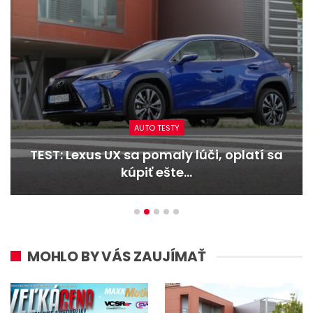
AUTO TESTY
TEST: Dacia Duster hybrid-G 150 4×4 –
Trojitý útok
MOHLO BY VÁS ZAUJÍMAŤ