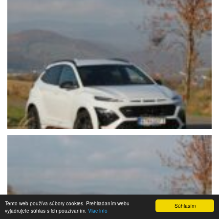
Tento web používa súbory cookies. Prehliadaním webu
Súhlasím
vyjadrujete súhlas s ich používaním.
Viac info