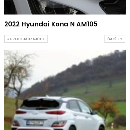
2022 Hyundai Kona N AM105
PREDCHÁDZAJÚCE
ĎALŠIE