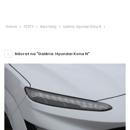
Domov
TESTY
Auto testy
Galéria: Hyundai Kona N
Návrat na "Galéria: Hyundai Kona N"