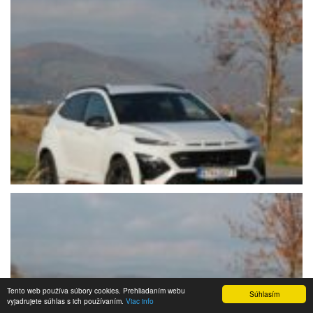
Tento web používa súbory cookies. Prehliadaním webu
Súhlasím
vyjadrujete súhlas s ich používaním.
Viac info