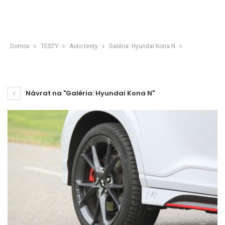
Domov
TESTY
Auto testy
Galéria: Hyundai Kona N
Návrat na "Galéria: Hyundai Kona N"