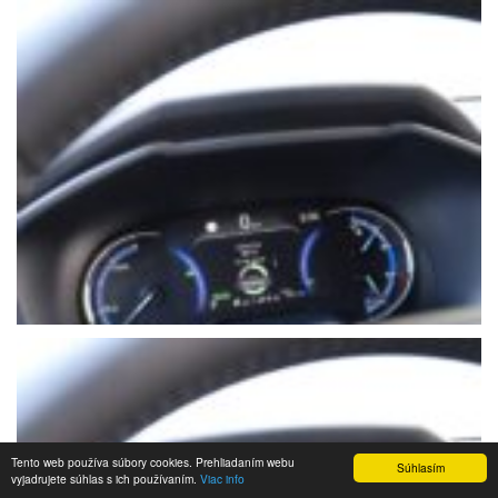
Tento web používa súbory cookies. Prehliadaním webu
Súhlasím
vyjadrujete súhlas s ich používaním.
Viac info