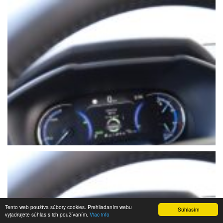
Tento web používa súbory cookies. Prehliadaním webu
Súhlasím
vyjadrujete súhlas s ich používaním.
Viac info