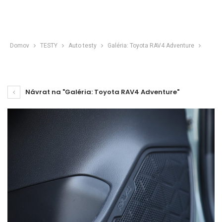
Domov
TESTY
Auto testy
Galéria: Toyota RAV4 Adventure
Návrat na "Galéria: Toyota RAV4 Adventure"