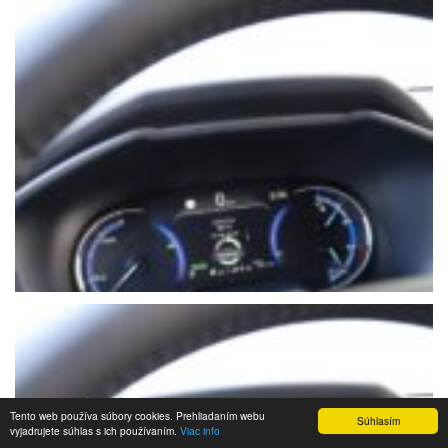
Tento web používa súbory cookies. Prehliadaním webu
Súhlasím
vyjadrujete súhlas s ich používaním.
Viac info