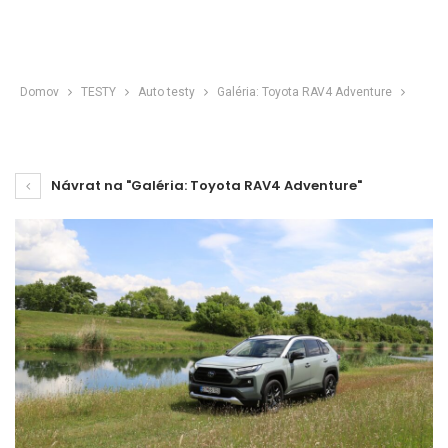
Domov
TESTY
Auto testy
Galéria: Toyota RAV4 Adventure
Návrat na "Galéria: Toyota RAV4 Adventure"