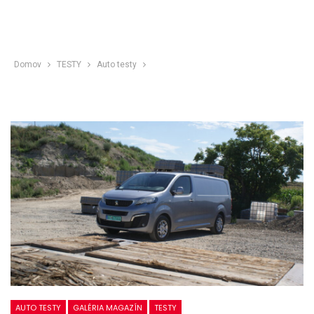
Domov
TESTY
Auto testy
AUTO TESTY
GALÉRIA MAGAZÍN
TESTY