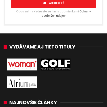
Odoberať
Odoslaním vyjadrujete súhlas s podmienkami
Ochrany
osobných údajov
VYDÁVAME AJ TIETO TITULY
NAJNOVŠIE ČLÁNKY