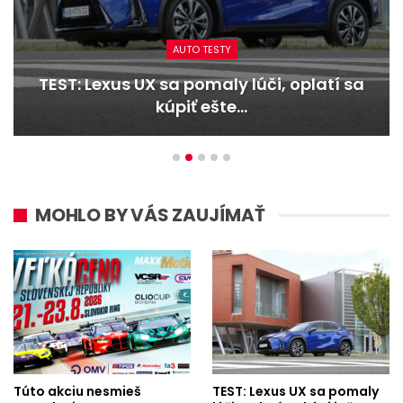
AUTO TESTY
TEST: Lexus UX sa pomaly lúči, oplatí sa
kúpiť ešte…
MOHLO BY VÁS ZAUJÍMAŤ
Túto akciu nesmieš
TEST: Lexus UX sa pomaly