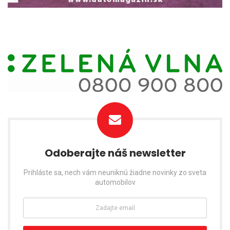
Odoberajte náš newsletter
Prihláste sa, nech vám neuniknú žiadne novinky zo sveta
automobilov