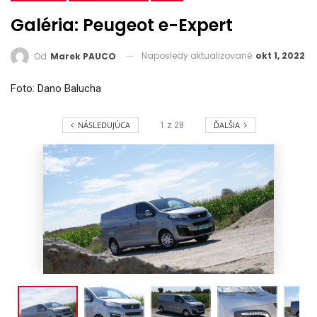
Galéria: Peugeot e-Expert
Naposledy aktualizované
okt 1, 2022
Od
Marek PAUCO
Foto: Dano Balucha
NÁSLEDUJÚCA
ĎALŠIA
1
z
28