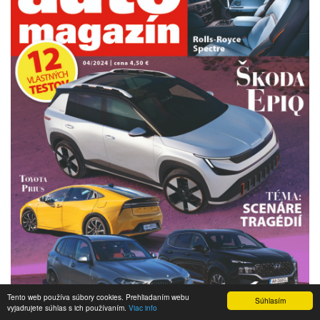
Tento web používa súbory cookies. Prehliadaním webu
Súhlasím
vyjadrujete súhlas s ich používaním.
Viac info