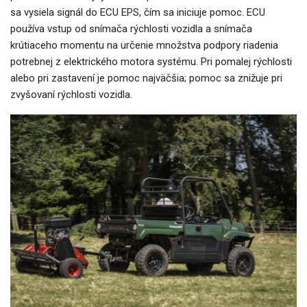
sa vysiela signál do ECU EPS, čím sa iniciuje pomoc. ECU
používa vstup od snímača rýchlosti vozidla a snímača
krútiaceho momentu na určenie množstva podpory riadenia
potrebnej z elektrického motora systému. Pri pomalej rýchlosti
alebo pri zastavení je pomoc najväčšia; pomoc sa znižuje pri
zvyšovaní rýchlosti vozidla.