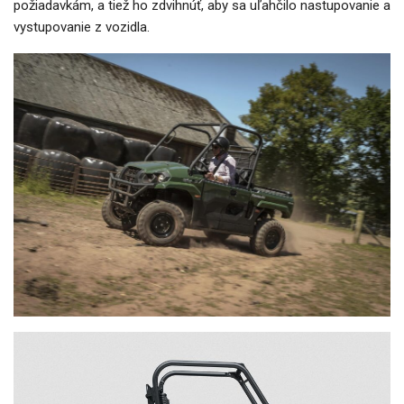
požiadavkám, a tiež ho zdvihnúť, aby sa uľahčilo nastupovanie a
vystupovanie z vozidla.