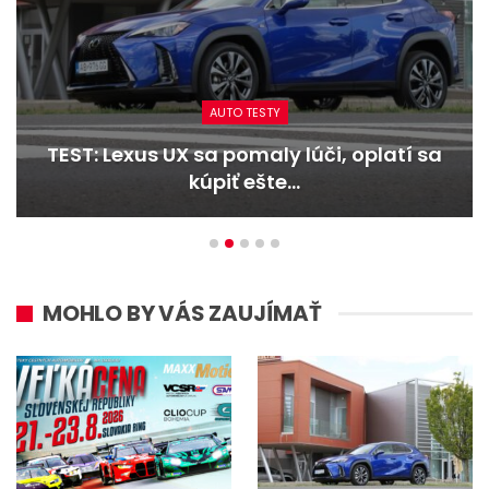
AUTO TESTY
TEST: Dacia Duster hybrid-G 150 4×4 –
Trojitý útok
MOHLO BY VÁS ZAUJÍMAŤ