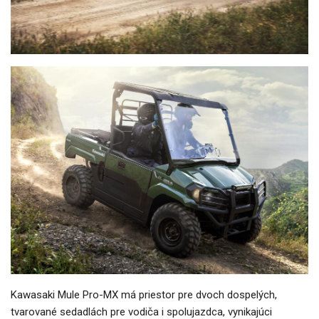
Kawasaki Mule Pro-MX má priestor pre dvoch dospelých,
tvarované sedadlách pre vodiča i spolujazdca, vynikajúci