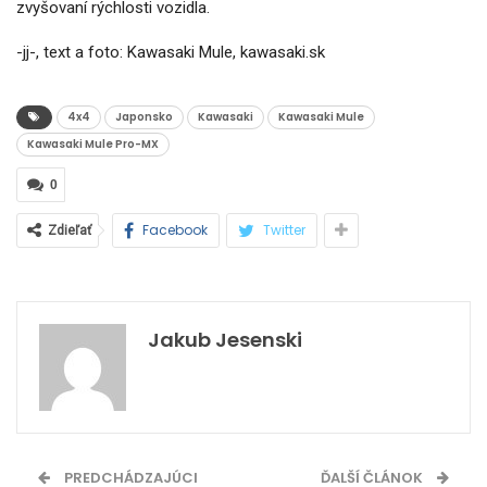
zvyšovaní rýchlosti vozidla.
-jj-, text a foto: Kawasaki Mule, kawasaki.sk
4x4
Japonsko
Kawasaki
Kawasaki Mule
Kawasaki Mule Pro-MX
0
Facebook
Twitter
Zdieľať
Jakub Jesenski
PREDCHÁDZAJÚCI
ĎALŠÍ ČLÁNOK