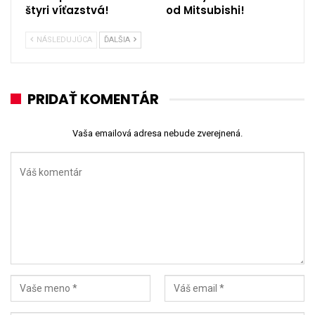
štyri víťazstvá!
od Mitsubishi!
NÁSLEDUJÚCA
ĎALŠIA
PRIDAŤ KOMENTÁR
Vaša emailová adresa nebude zverejnená.