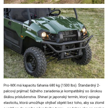
Pro-MX má kapacitu ťahania 680 kg (1500 lbs). Štandardný 2-
palcový prijímač ťažného zariadenia je kompatibilný so širokou
škálou príslušenstva. Shinari je japonský termín, ktorý opisuje
elasticitu, ktorá umožňuje ohýbať objekt bez toho, aby sa zlomil