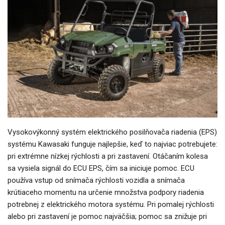
Vysokovýkonný systém elektrického posilňovača riadenia (EPS)
systému Kawasaki funguje najlepšie, keď to najviac potrebujete:
pri extrémne nízkej rýchlosti a pri zastavení. Otáčaním kolesa
sa vysiela signál do ECU EPS, čím sa iniciuje pomoc. ECU
používa vstup od snímača rýchlosti vozidla a snímača
krútiaceho momentu na určenie množstva podpory riadenia
potrebnej z elektrického motora systému. Pri pomalej rýchlosti
alebo pri zastavení je pomoc najväčšia; pomoc sa znižuje pri