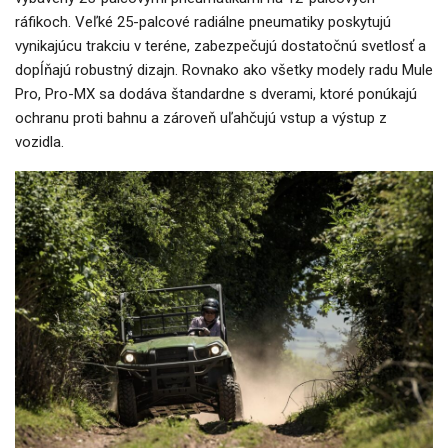
ráfikoch. Veľké 25-palcové radiálne pneumatiky poskytujú
vynikajúcu trakciu v teréne, zabezpečujú dostatočnú svetlosť a
dopĺňajú robustný dizajn. Rovnako ako všetky modely radu Mule
Pro, Pro-MX sa dodáva štandardne s dverami, ktoré ponúkajú
ochranu proti bahnu a zároveň uľahčujú vstup a výstup z
vozidla.