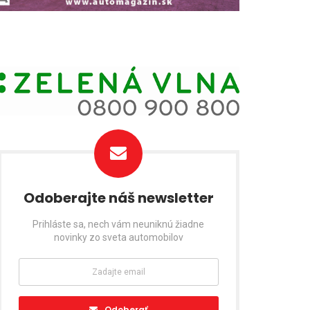
Odoberajte náš newsletter
Prihláste sa, nech vám neuniknú žiadne
novinky zo sveta automobilov
Odoberať