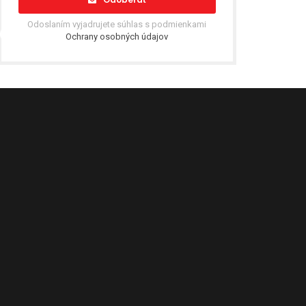
Odoslaním vyjadrujete súhlas s podmienkami
Ochrany osobných údajov