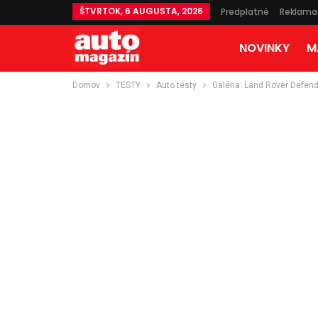
ŠTVRTOK, 6 AUGUSTA, 2026
Predplatné
Reklama
NOVINKY
M
Domov
TESTY
Auto testy
Galéria: Land Rover Defen