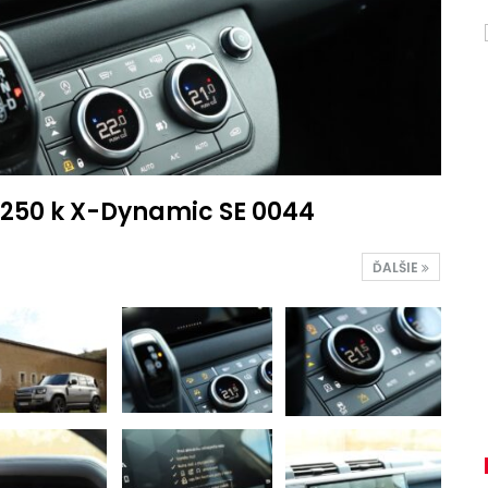
 250 k X-Dynamic SE 0044
ĎALŠIE