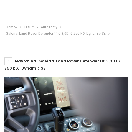
Domov
TESTY
Auto testy
Galéria: Land Rover Defender 110 3,0D i6 250 k X-Dynamic SE
Návrat na "Galéria: Land Rover Defender 110 3,0D i6
250 k X-Dynamic SE"