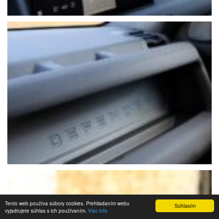
Tento web používa súbory cookies. Prehliadaním webu
Súhlasím
vyjadrujete súhlas s ich používaním.
Viac info