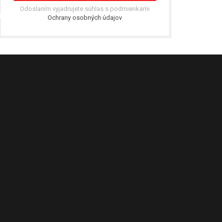
Odoslaním vyjadrujete súhlas s podmienkami
Ochrany osobných údajov