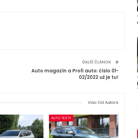
ĎALŠÍ ČLÁNOK
Auto magazín a Profi auto: číslo 01-
02/2022 už je tu!
Viac Od Autora
AUTO TESTY