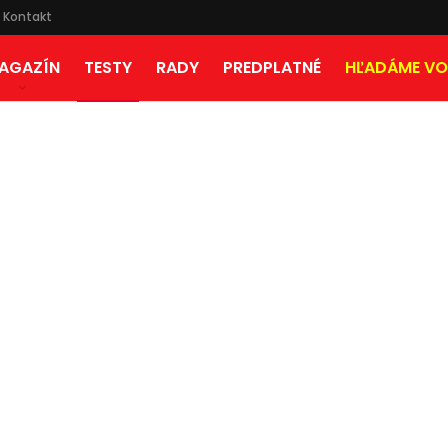
Kontakt
AGAZÍN
TESTY
RADY
PREDPLATNÉ
HĽADÁME VO