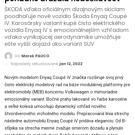
ŠKODA vďaka oficiálnym dizajnovým skiciam
poodhaľuje nové vozidlo Škoda Enyaq Coupé
iV. Karosársky variant kupé čisto elektrického
vozidla Enyaq iV s emocionálnejším vzhľadom
vďaka vynikajúcej aerodynamike umožňuje
ešte vyšší dojazd ako variant SUV
Od
Marek PAUCO
Naposledy aktualizované
jan 12, 2022
Novým modelom Enyaq Coupé iV značka rozširuje svoj prvý
čisto elektrický modelový rad na báze modulárnej platformy pre
elektromobily (MEB) koncernu Volkswagen o mimoriadne
emocionálny variant. Bočné prahy lakované vo farbe karosérie
a veľké kolesá umocňujú dynamický vzhľad nového
štvordverového vrcholného modelu. Prepracovaná línia strechy
následne automobilu Enyaq Coupé iV pridáva eleganciu. Od B-
stĺpika sa strecha mierne zvažuje smerom dozadu a plynulo