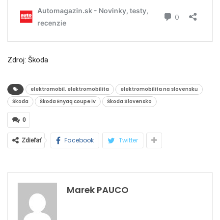
Zdroj: Škoda
elektromobil. elektromobilita
elektromobilita na slovensku
Škoda
Škoda Enyaq coupe iv
Škoda Slovensko
0
Facebook
Twitter
Zdieľať
Marek PAUCO