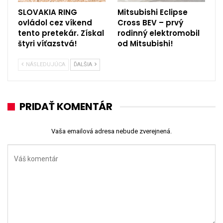
SLOVAKIA RING
Mitsubishi Eclipse
ovládol cez víkend
Cross BEV – prvý
tento pretekár. Získal
rodinný elektromobil
štyri víťazstvá!
od Mitsubishi!
NÁSLEDUJÚCA
ĎALŠIA
PRIDAŤ KOMENTÁR
Vaša emailová adresa nebude zverejnená.