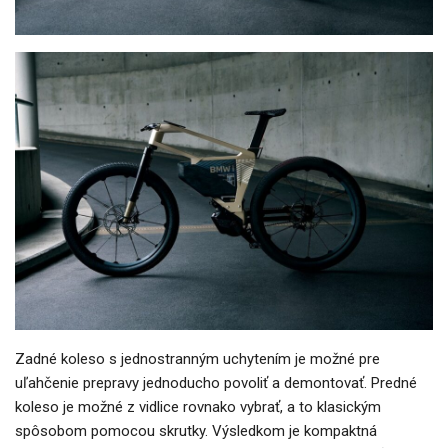
Zadné koleso s jednostranným uchytením je možné pre
uľahčenie prepravy jednoducho povoliť a demontovať. Predné
koleso je možné z vidlice rovnako vybrať, a to klasickým
spôsobom pomocou skrutky. Výsledkom je kompaktná