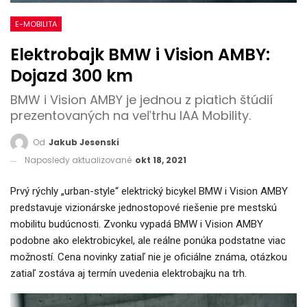
E-MOBILITA
Elektrobajk BMW i Vision AMBY:
Dojazd 300 km
BMW i Vision AMBY je jednou z piatich štúdií
prezentovaných na veľtrhu IAA Mobility.
Od
Jakub Jesenski
Naposledy aktualizované
okt 18, 2021
Prvý rýchly „urban-style“ elektrický bicykel BMW i Vision AMBY
predstavuje vizionárske jednostopové riešenie pre mestskú
mobilitu budúcnosti. Zvonku vypadá BMW i Vision AMBY
podobne ako elektrobicykel, ale reálne ponúka podstatne viac
možností. Cena novinky zatiaľ nie je oficiálne známa, otázkou
zatiaľ zostáva aj termín uvedenia elektrobajku na trh.