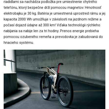
riadidlami sa nachádza podložka pre umiestnenie chytrého
telefónu, ktorý bezpečne drží pomocou magnetov. Hmotnosť
elektrobajku je 30 kg. Batéria je umiestnená uprostred rámu a jej
kapacita 2000 Wh umožňuje v závislosti na jazdnom režime a
počasí dojazd údajne až 300 km! Vďaka technológii rýchleho
nabíjania sa nabije len za tri hodiny. Prenos energie prebieha
pomocou ozubeného remeňa a prevodovka je zabudovaná do
hnacieho systému.