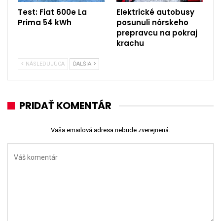
Test: Fiat 600e La
Elektrické autobusy
Prima 54 kWh
posunuli nórskeho
prepravcu na pokraj
krachu
NÁSLEDUJÚCA
ĎALŠIA
PRIDAŤ KOMENTÁR
Vaša emailová adresa nebude zverejnená.