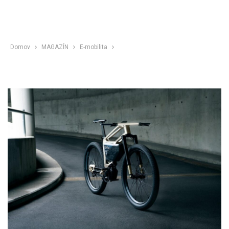
Domov
MAGAZÍN
E-mobilita