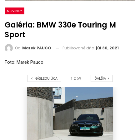
NOVINKY
Galéria: BMW 330e Touring M
Sport
Publikované dňa
júl 30, 2021
Od
Marek PAUCO
Foto: Marek Pauco
NÁSLEDUJÚCA
ĎALŠIA
1
z
59