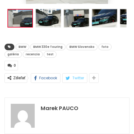
BMW
BMW 330e Touring
BMW Slovensko
foto
galéria
recenzia
test
0
Facebook
Twitter
Zdieľať
Marek PAUCO