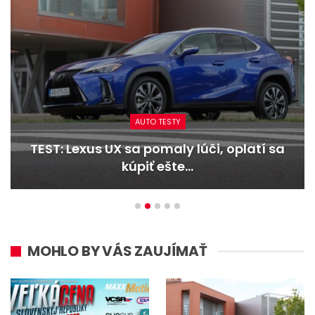
AUTO TESTY
TEST: Lexus UX sa pomaly lúči, oplatí sa
kúpiť ešte…
MOHLO BY VÁS ZAUJÍMAŤ