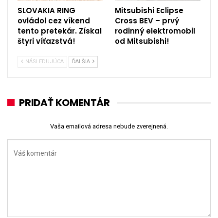
SLOVAKIA RING
Mitsubishi Eclipse
ovládol cez víkend
Cross BEV – prvý
tento pretekár. Získal
rodinný elektromobil
štyri víťazstvá!
od Mitsubishi!
NÁSLEDUJÚCA
ĎALŠIA
PRIDAŤ KOMENTÁR
Vaša emailová adresa nebude zverejnená.