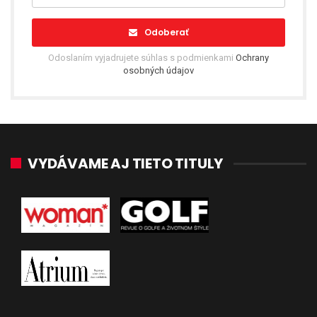
Odoberať
Odoslaním vyjadrujete súhlas s podmienkami
Ochrany
osobných údajov
VYDÁVAME AJ TIETO TITULY