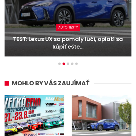
AUTO TESTY
TEST: Lexus UX sa pomaly lúči, oplatí sa
kúpiť ešte…
MOHLO BY VÁS ZAUJÍMAŤ