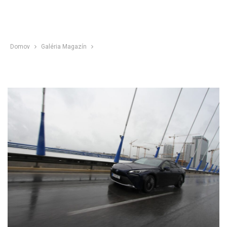
Domov
Galéria Magazín