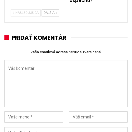
úspechu?
NÁSLEDUJÚCA
ĎALŠIA
PRIDAŤ KOMENTÁR
Vaša emailová adresa nebude zverejnená.