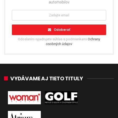
automobilov
Odoberať
Odoslaním vyjadrujete súhlas s podmienkami
Ochrany
osobných údajov
VYDÁVAME AJ TIETO TITULY