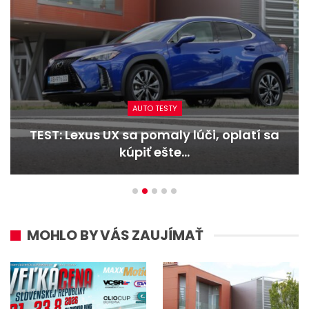
AUTO TESTY
TEST: Lexus UX sa pomaly lúči, oplatí sa
kúpiť ešte…
MOHLO BY VÁS ZAUJÍMAŤ