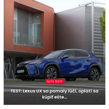
AUTO TESTY
TEST: Dacia Duster hybrid-G 150 4×4 –
Trojitý útok