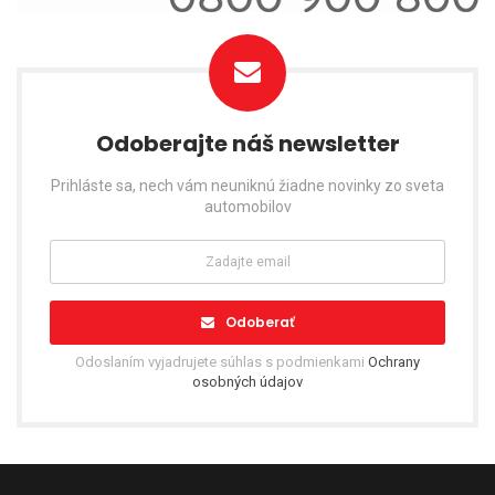
Odoberajte náš newsletter
Prihláste sa, nech vám neuniknú žiadne novinky zo sveta
automobilov
Odoberať
Odoslaním vyjadrujete súhlas s podmienkami
Ochrany
osobných údajov