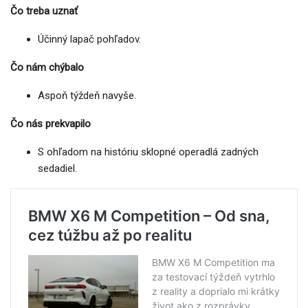
Čo treba uznať
Účinný lapač pohľadov.
Čo nám chýbalo
Aspoň týždeň navyše.
Čo nás prekvapilo
S ohľadom na históriu sklopné operadlá zadných
sedadiel.