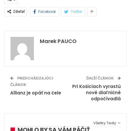
Facebook
Twitter
Zdieľať
Marek PAUCO
PREDCHÁDZAJÚCI
ĎALŠÍ ČLÁNOK
ČLÁNOK
Pri Košiciach vyrastú
nové diaľničné
Allianz je opäť na čele
odpočívadlá
Všetky Texty
MOHLO BY SA VÁM PÁČIŤ