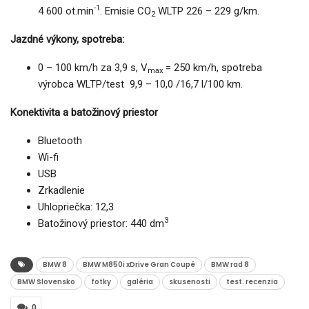
-1
4 600 ot.min
. Emisie CO
WLTP 226 – 229 g/km.
2
Jazdné výkony, spotreba:
0 – 100 km/h za 3,9 s, V
= 250 km/h, spotreba
max
výrobca WLTP/test 9,9 – 10,0 /16,7 l/100 km.
Konektivita a batožinový priestor
Bluetooth
Wi-fi
USB
Zrkadlenie
Uhlopriečka: 12,3
3
Batožinový priestor: 440 dm
BMW 8
BMW M850i xDrive Gran Coupé
BMW rad 8
BMW Slovensko
fotky
galéria
skusenosti
test. recenzia
0