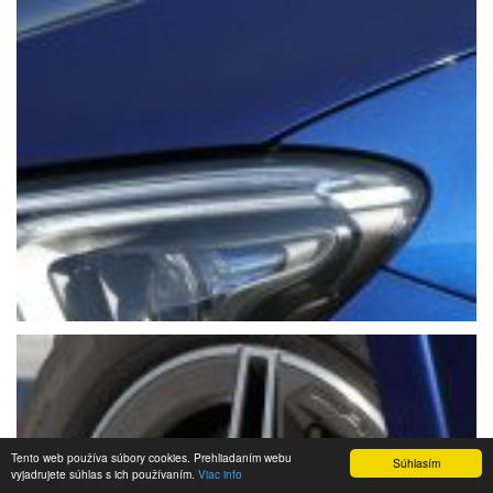
Tento web používa súbory cookies. Prehliadaním webu
Súhlasím
vyjadrujete súhlas s ich používaním.
Viac info