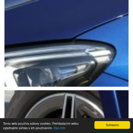
Tento web používa súbory cookies. Prehliadaním webu
Súhlasím
vyjadrujete súhlas s ich používaním.
Viac info