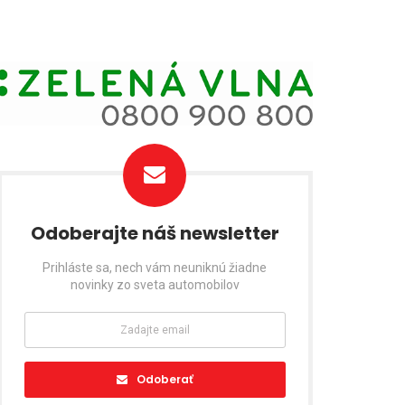
Odoberajte náš newsletter
Prihláste sa, nech vám neuniknú žiadne
novinky zo sveta automobilov
Odoberať