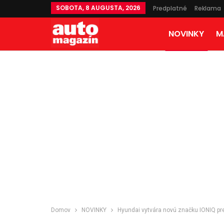
SOBOTA, 8 AUGUSTA, 2026
Predplatné
Reklama
NOVINKY
M
Domov
NOVINKY
Hyundai vytvára novú značku IONIQ pre