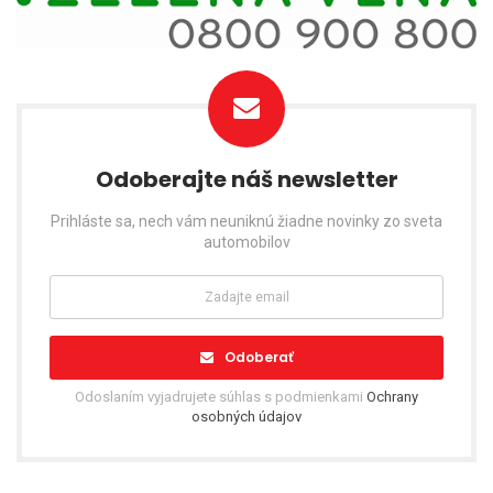
Odoberajte náš newsletter
Prihláste sa, nech vám neuniknú žiadne novinky zo sveta
automobilov
Odoberať
Odoslaním vyjadrujete súhlas s podmienkami
Ochrany
osobných údajov