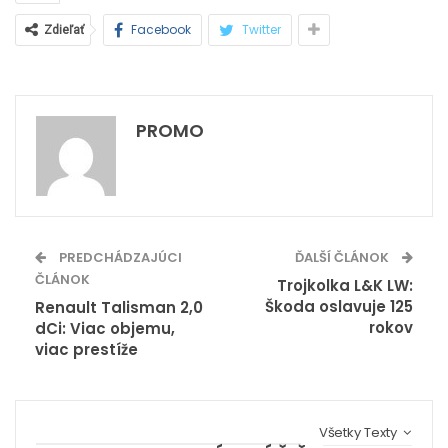
Facebook
Twitter
Zdieľať
PROMO
PREDCHÁDZAJÚCI
ĎALŠÍ ČLÁNOK
ČLÁNOK
Trojkolka L&K LW:
Škoda oslavuje 125
Renault Talisman 2,0
rokov
dCi: Viac objemu,
viac prestíže
Všetky Texty