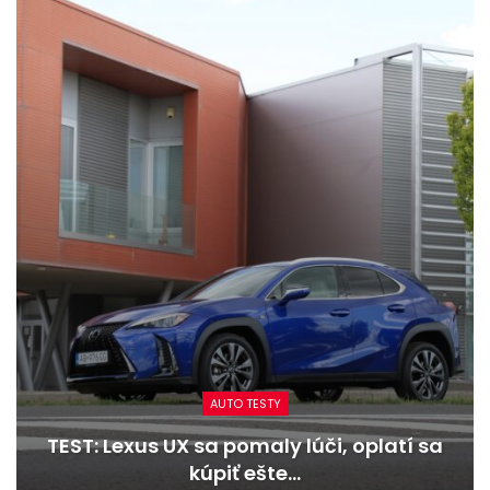
AUTO TESTY
TEST: Lexus UX sa pomaly lúči, oplatí sa
kúpiť ešte…