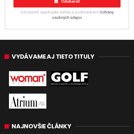
Odoberať
Odoslaním vyjadrujete súhlas s podmienkami
Ochrany
osobných údajov
VYDÁVAME AJ TIETO TITULY
NAJNOVŠIE ČLÁNKY