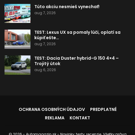
Túto akciu nesmieš vynechať!
aug 7, 2026
TEST: Lexus UX sa pomaly lúči, oplatí sa
kúpiť ešte…
aug 7, 2026
TEST: Dacia Duster hybrid-G 150 4×4 –
Trojitý útok
aug 6, 2026
OCHRANA OSOBNÝCH ÚDAJOV
PREDPLATNÉ
REKLAMA
KONTAKT
© 2026 - Automagazin.sk - Novinky, testy, recenzie. Všetky práva