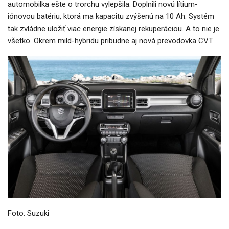
automobilka ešte o trorchu vylepšila. Doplnili novú lítium-
iónovou batériu, ktorá ma kapacitu zvýšenú na 10 Ah. Systém
tak zvládne uložiť viac energie získanej rekuperáciou. A to nie je
všetko. Okrem mild-hybridu pribudne aj nová prevodovka CVT.
Foto: Suzuki