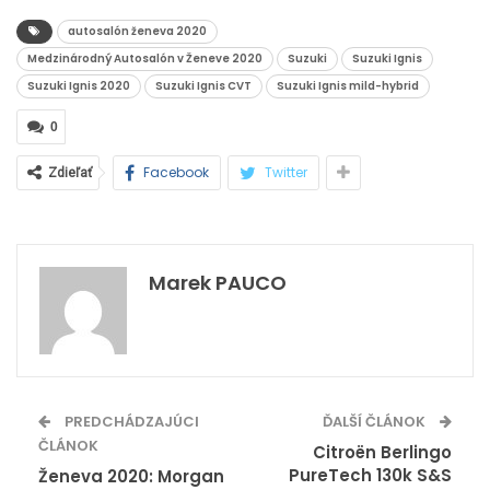
autosalón ženeva 2020
Medzinárodný Autosalón v Ženeve 2020
Suzuki
Suzuki Ignis
Suzuki Ignis 2020
Suzuki Ignis CVT
Suzuki Ignis mild-hybrid
0
Facebook
Twitter
Zdieľať
Marek PAUCO
PREDCHÁDZAJÚCI
ĎALŠÍ ČLÁNOK
ČLÁNOK
Citroën Berlingo
PureTech 130k S&S
Ženeva 2020: Morgan