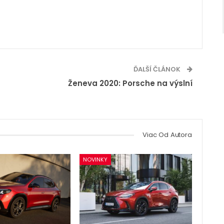
ĎALŠÍ ČLÁNOK
Ženeva 2020: Porsche na výslní
Viac Od Autora
NOVINKY