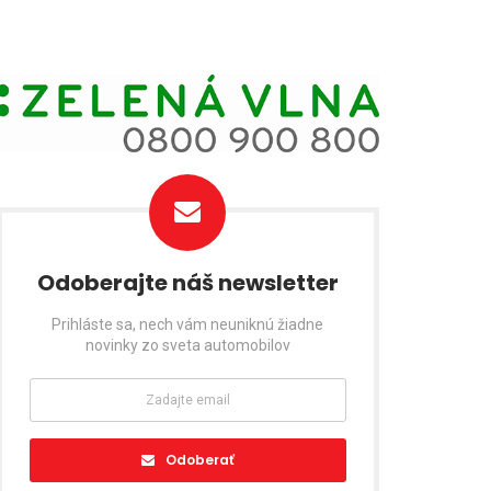
Odoberajte náš newsletter
Prihláste sa, nech vám neuniknú žiadne
novinky zo sveta automobilov
Odoberať