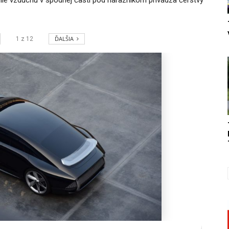
ĎALŠIA
1
z
12