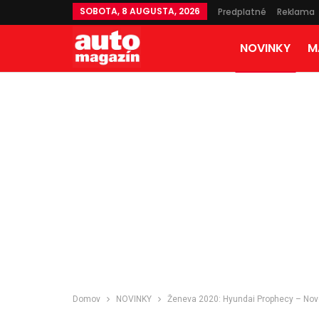
SOBOTA, 8 AUGUSTA, 2026
Predplatné
Reklama
NOVINKY
M
Domov
NOVINKY
Ženeva 2020: Hyundai Prophecy – Nov