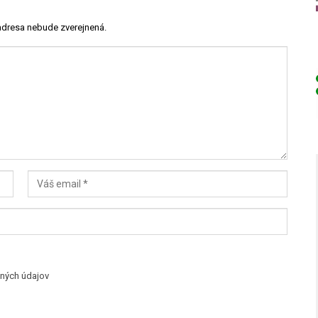
adresa nebude zverejnená.
ných údajov