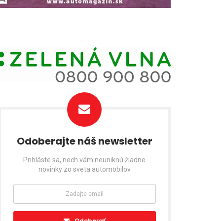
Odoberajte náš newsletter
Prihláste sa, nech vám neuniknú žiadne
novinky zo sveta automobilov
Odoberať