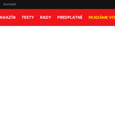
Kontakt
AGAZÍN
TESTY
RADY
PREDPLATNÉ
HĽADÁME VO