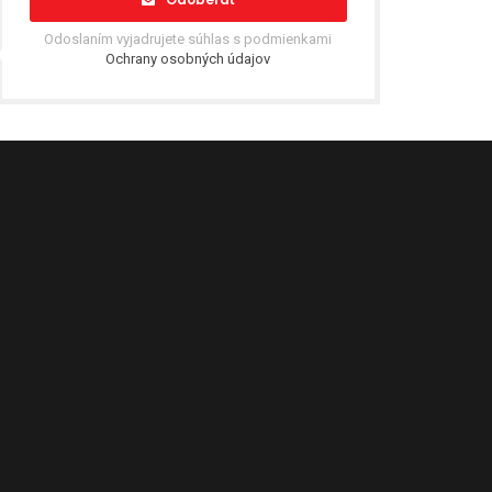
Odoslaním vyjadrujete súhlas s podmienkami
Ochrany osobných údajov