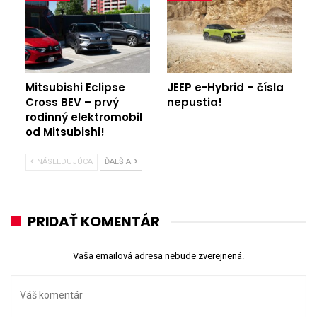
Mitsubishi Eclipse
JEEP e-Hybrid – čísla
Cross BEV – prvý
nepustia!
rodinný elektromobil
od Mitsubishi!
NÁSLEDUJÚCA
ĎALŠIA
PRIDAŤ KOMENTÁR
Vaša emailová adresa nebude zverejnená.