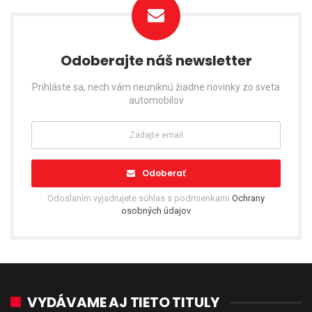
Odoberajte náš newsletter
Prihláste sa, nech vám neuniknú žiadne novinky zo sveta
automobilov
Odoberať
Odoslaním vyjadrujete súhlas s podmienkami
Ochrany
osobných údajov
VYDÁVAME AJ TIETO TITULY