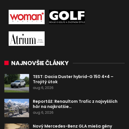
NAJNOVŠIE ČLÁNKY
TEST: Dacia Duster hybrid-G 150 4×4 –
Trojitý útok
aug 6, 2026
Reportáž: Renaultom Trafic z najvyšších
hôr na najkratšie…
aug 6, 2026
Nový Mercedes-Benz GLA mieša gény