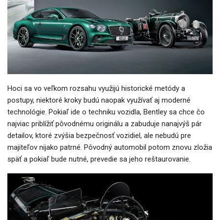
Hoci sa vo veľkom rozsahu využijú historické metódy a
postupy, niektoré kroky budú naopak využívať aj moderné
technológie. Pokiaľ ide o techniku vozidla, Bentley sa chce čo
najviac priblížiť pôvodnému originálu a zabuduje nanajvýš pár
detailov, ktoré zvýšia bezpečnosť vozidiel, ale nebudú pre
majiteľov nijako patrné. Pôvodný automobil potom znovu zložia
späť a pokiaľ bude nutné, prevedie sa jeho reštaurovanie.