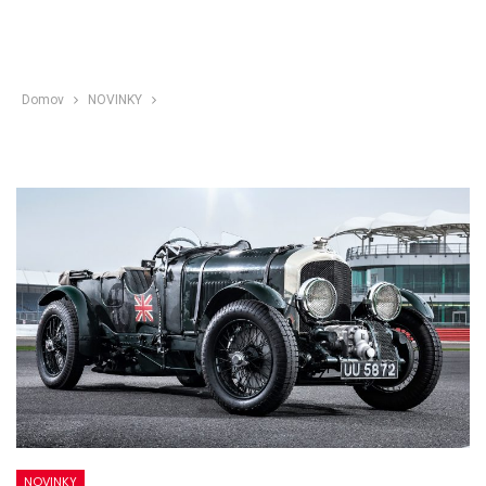
Domov
NOVINKY
NOVINKY