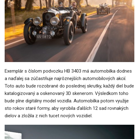
Exemplár s číslom podvozku HB 3403 má automobilka dodnes
a naďalej sa zúčastňuje najrôznejších automobilových akcií.
Toto auto bude rozobrané do poslednej skrutky, každý diel bude
katalogizovaný a oskenovaný 3D skenerom. Výsledkom toho
bude plne digitálny model vozidla. Automobilka potom využije
sto rokov staré formy, aby vyrobila ďalších 12 sad rovnakých
dielov a zložila z nich tucet nových vozidiel.