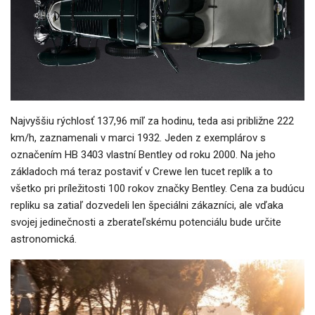
Najvyššiu rýchlosť 137,96 míľ za hodinu, teda asi približne 222
km/h, zaznamenali v marci 1932. Jeden z exemplárov s
označením HB 3403 vlastní Bentley od roku 2000. Na jeho
základoch má teraz postaviť v Crewe len tucet replík a to
všetko pri príležitosti 100 rokov značky Bentley. Cena za budúcu
repliku sa zatiaľ dozvedeli len špeciálni zákazníci, ale vďaka
svojej jedinečnosti a zberateľskému potenciálu bude určite
astronomická.