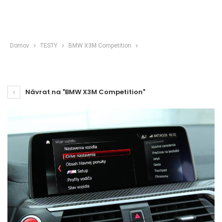
Domov
TESTY
BMW X3M Competition
Návrat na "BMW X3M Competition"