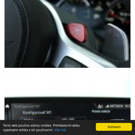
Tento web používa súbory cookies. Prehliadaním webu
Súhlasím
vyjadrujete súhlas s ich používaním.
Viac info