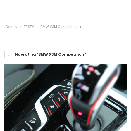
Domov
TESTY
BMW X3M Competition
Návrat na "BMW X3M Competition"