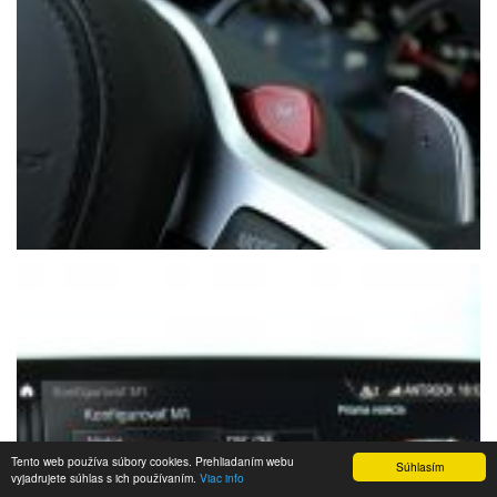
Tento web používa súbory cookies. Prehliadaním webu
Súhlasím
vyjadrujete súhlas s ich používaním.
Viac info