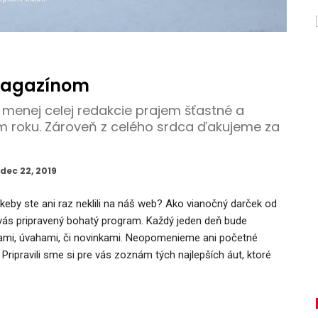
magazínom
menej celej redakcie prajem šťastné a
m roku. Zároveň z celého srdca ďakujeme za
dec 22, 2019
 keby ste ani raz neklili na náš web? Ako vianočný darček od
vás pripravený bohatý program. Každý jeden deň bude
ami, úvahami, či novinkami. Neopomenieme ani početné
. Pripravili sme si pre vás zoznám tých najlepších áut, ktoré