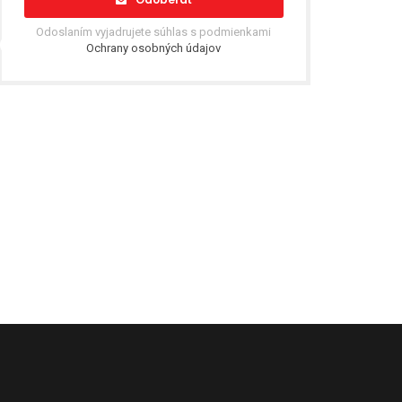
Odoslaním vyjadrujete súhlas s podmienkami
Ochrany osobných údajov