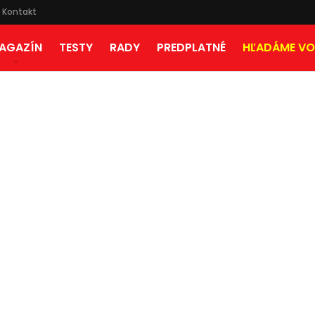
Kontakt
AGAZÍN
TESTY
RADY
PREDPLATNÉ
HĽADÁME VO