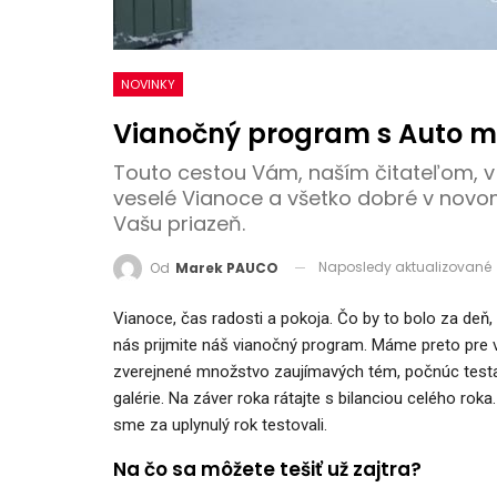
NOVINKY
Vianočný program s Auto 
Touto cestou Vám, naším čitateľom, v 
veselé Vianoce a všetko dobré v novo
Vašu priazeň.
Naposledy aktualizované
Od
Marek PAUCO
Vianoce, čas radosti a pokoja. Čo by to bolo za deň,
nás prijmite náš vianočný program. Máme preto pre 
zverejnené množstvo zaujímavých tém, počnúc test
galérie. Na záver roka rátajte s bilanciou celého roka
sme za uplynulý rok testovali.
Na čo sa môžete tešiť už zajtra?