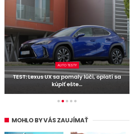
AUTO TESTY
TEST: Lexus UX sa pomaly lúči, oplatí sa
kúpiť ešte…
MOHLO BY VÁS ZAUJÍMAŤ