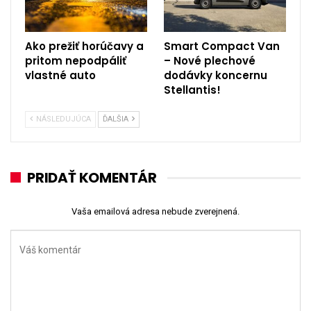
Ako prežiť horúčavy a
Smart Compact Van
pritom nepodpáliť
– Nové plechové
vlastné auto
dodávky koncernu
Stellantis!
NÁSLEDUJÚCA
ĎALŠIA
PRIDAŤ KOMENTÁR
Vaša emailová adresa nebude zverejnená.