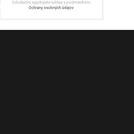
Odoslaním vyjadrujete súhlas s podmienkami
Ochrany osobných údajov