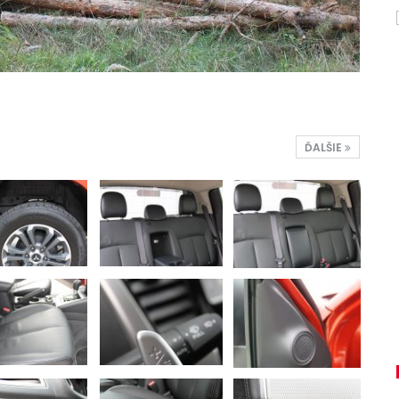
ĎALŠIE