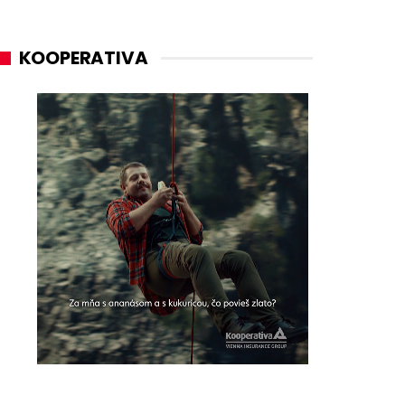
KOOPERATIVA