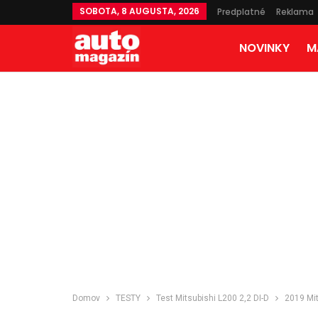
SOBOTA, 8 AUGUSTA, 2026
Predplatné
Reklama
NOVINKY
M
Domov
TESTY
Test Mitsubishi L200 2,2 DI-D
2019 Mi