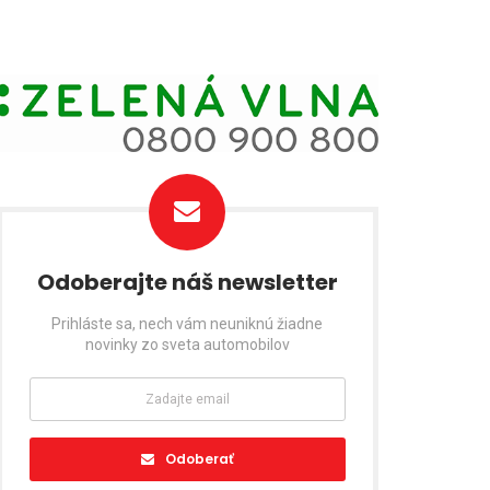
Odoberajte náš newsletter
Prihláste sa, nech vám neuniknú žiadne
novinky zo sveta automobilov
Odoberať