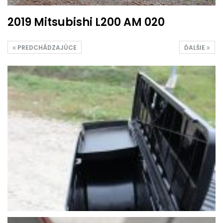
2019 Mitsubishi L200 AM 020
PREDCHÁDZAJÚCE
ĎALŠIE