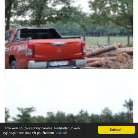
Tento web používa súbory cookies. Prehliadaním webu
Súhlasím
vyjadrujete súhlas s ich používaním.
Viac info