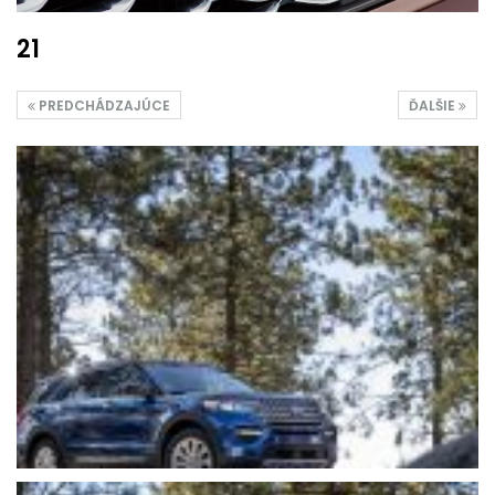
21
PREDCHÁDZAJÚCE
ĎALŠIE