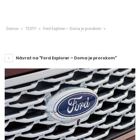
Domov
TESTY
Ford Explorer – Doma je prorokom
Návrat na "Ford Explorer – Doma je prorokom"