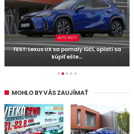
AUTO TESTY
TEST: Dacia Duster hybrid-G 150 4×4 –
Trojitý útok
MOHLO BY VÁS ZAUJÍMAŤ