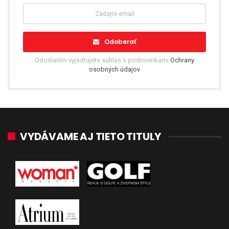
Odoberať
Odoslaním vyjadrujete súhlas s podmienkami
Ochrany
osobných údajov
VYDÁVAME AJ TIETO TITULY