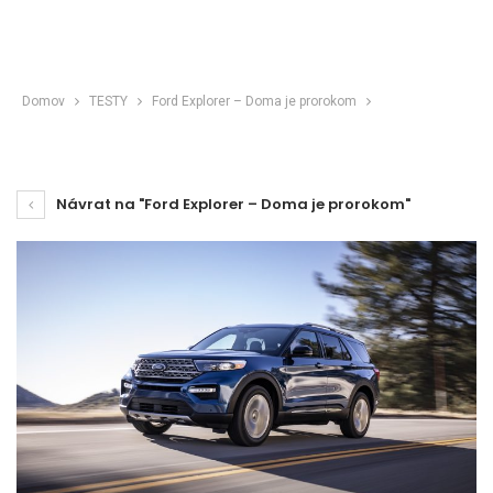
Domov
TESTY
Ford Explorer – Doma je prorokom
Návrat na "Ford Explorer – Doma je prorokom"