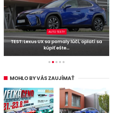
AUTO TESTY
TEST: Dacia Duster hybrid-G 150 4×4 –
Trojitý útok
MOHLO BY VÁS ZAUJÍMAŤ