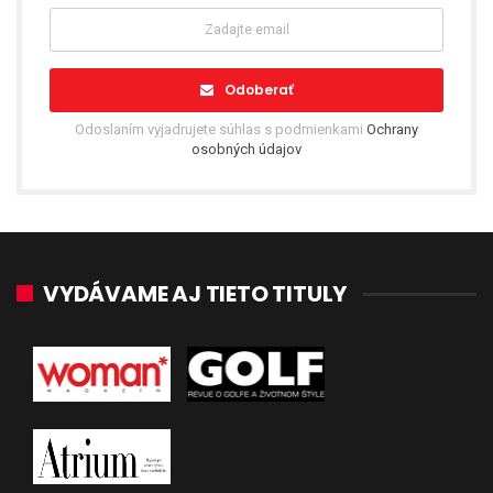
Odoberať
Odoslaním vyjadrujete súhlas s podmienkami
Ochrany
osobných údajov
VYDÁVAME AJ TIETO TITULY