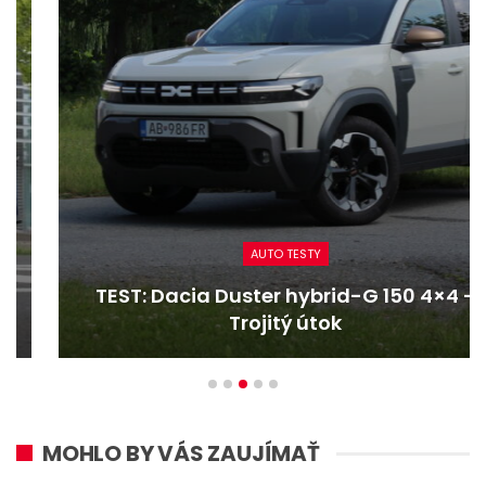
AUTO TESTY
TEST: Dacia Duster hybrid-G 150 4×4 –
Trojitý útok
MOHLO BY VÁS ZAUJÍMAŤ