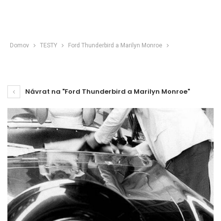
Domov
TESTY
Ford Thunderbird a Marilyn Monroe
Návrat na "Ford Thunderbird a Marilyn Monroe"