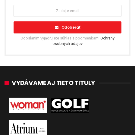
Odoberať
Odoslaním vyjadrujete súhlas s podmienkami
Ochrany
osobných údajov
VYDÁVAME AJ TIETO TITULY