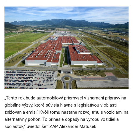
„Tento rok bude automobilový priemysel v znamení prípravy na
globálne výzvy, ktoré súvisia hlavne s legislatívou v oblasti
znižovania emisií. Kvôli tomu nastane rozvoj trhu s vozidlami na
alternatívny pohon. To prinesie dopady na výrobu vozidiel a
súčiastok,“ uviedol šéf ZAP Alexander Matušek.