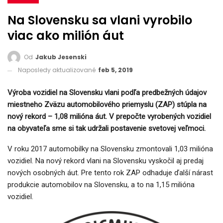
Na Slovensku sa vlani vyrobilo
viac ako milión áut
Od
Jakub Jesenski
Naposledy aktualizované
feb 5, 2019
Výroba vozidiel na Slovensku vlani podľa predbežných údajov
miestneho Zväzu automobilového priemyslu (ZAP) stúpla na
nový rekord – 1,08 milióna áut. V prepočte vyrobených vozidiel
na obyvateľa sme si tak udržali postavenie svetovej veľmoci.
V roku 2017 automobilky na Slovensku zmontovali 1,03 milióna
vozidiel. Na nový rekord vlani na Slovensku vyskočil aj predaj
nových osobných áut. Pre tento rok ZAP odhaduje ďalší nárast
produkcie automobilov na Slovensku, a to na 1,15 milióna
vozidiel.