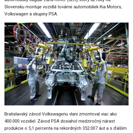
Slovensku montuje vozidlá továrne automobiliek Kia Motors,
Volkswagen a skupiny PSA.
Bratislavský závod Volkswagenu vlani zmontoval viac ako
400.000 vozidiel. Závod PSA dosiahol medziročný nárast
produkcie o 5,1 percenta na rekordných 352.007 áut a s ďalším