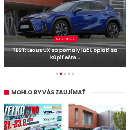
AUTO TESTY
TEST: Dacia Duster hybrid-G 150 4×4 –
Trojitý útok
MOHLO BY VÁS ZAUJÍMAŤ