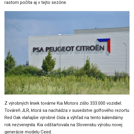
rastom počíta aj v tejto sezóne.
Z výrobných liniek továrne Kia Motors zišlo 333.000 vozidiel.
Továreň JLR, ktorá sa nachádza v susedstve golfového rezortu
Red Oak vlaňajšie výrobné čísla a výhľad na tento kalendárny
rok nezverejnila. Kia odštartovala na Slovensku výrobu novej
generácie modelu Ceed.