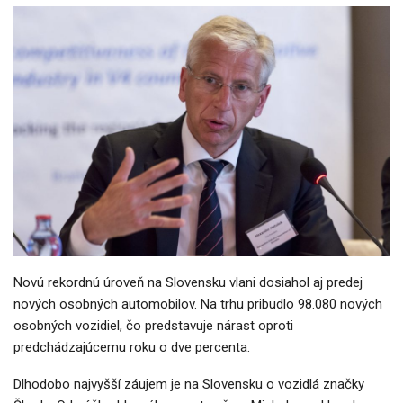
Novú rekordnú úroveň na Slovensku vlani dosiahol aj predej
nových osobných automobilov. Na trhu pribudlo 98.080 nových
osobných vozidiel, čo predstavuje nárast oproti
predchádzajúcemu roku o dve percenta.
Dlhodobo najvyšší záujem je na Slovensku o vozidlá značky