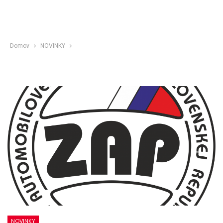
Domov
NOVINKY
NOVINKY