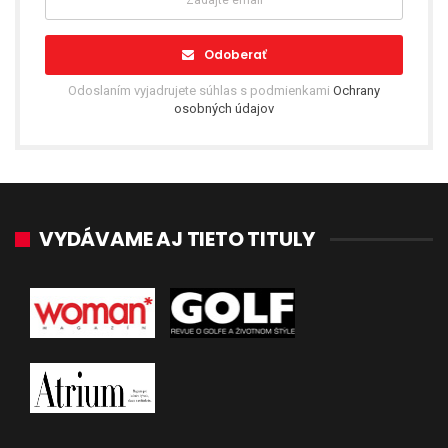
Odoberať
Odoslaním vyjadrujete súhlas s podmienkami
Ochrany
osobných údajov
VYDÁVAME AJ TIETO TITULY