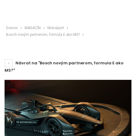
Domov
MAGAZÍN
Motošport
Bosch novým partnerom, formula E ako MS?
Návrat na "Bosch novým partnerom, formula E ako
MS?"