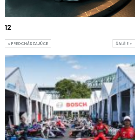
12
PREDCHÁDZAJÚCE
ĎALŠIE