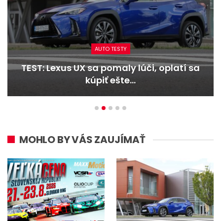
AUTO TESTY
TEST: Dacia Duster hybrid-G 150 4×4 –
Trojitý útok
MOHLO BY VÁS ZAUJÍMAŤ