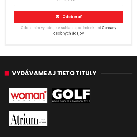
Odoberať
Odoslaním vyjadrujete súhlas s podmienkami
Ochrany
osobných údajov
VYDÁVAME AJ TIETO TITULY