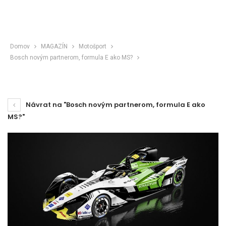
Domov
MAGAZÍN
Motošport
Bosch novým partnerom, formula E ako MS?
Návrat na "Bosch novým partnerom, formula E ako
MS?"