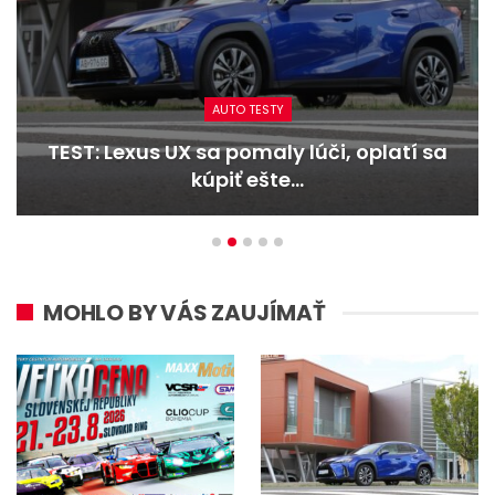
AUTO TESTY
TEST: Dacia Duster hybrid-G 150 4×4 –
Trojitý útok
MOHLO BY VÁS ZAUJÍMAŤ