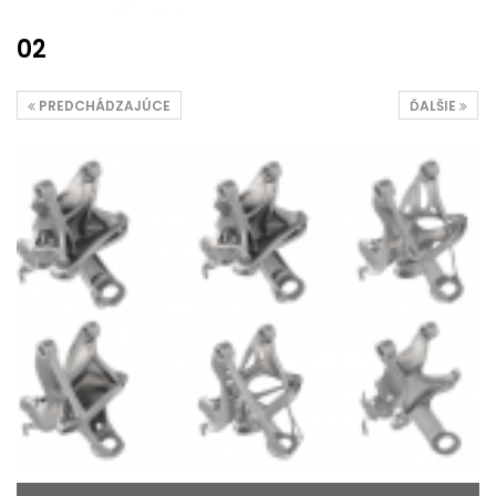
02
PREDCHÁDZAJÚCE
ĎALŠIE