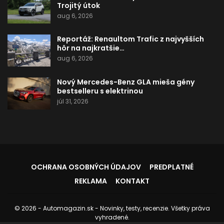
Trojitý útok
aug 6, 2026
Reportáž: Renaultom Trafic z najvyšších
hôr na najkratšie…
aug 6, 2026
Nový Mercedes-Benz GLA mieša gény
bestselleru s elektrinou
júl 31, 2026
OCHRANA OSOBNÝCH ÚDAJOV
PREDPLATNÉ
REKLAMA
KONTAKT
© 2026 - Automagazin.sk - Novinky, testy, recenzie. Všetky práva
vyhradené.