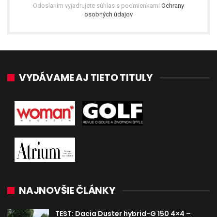
Odoslaním vyjadrujete súhlas s podmienkami
Ochrany
osobných údajov
VYDÁVAME AJ TIETO TITULY
NAJNOVŠIE ČLÁNKY
TEST: Dacia Duster hybrid-G 150 4×4 –