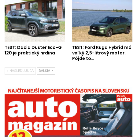
TEST: Dacia Duster Eco-G
TEST: Ford Kuga Hybrid má
120 je praktický hrdina
veľký 2,5-litrový motor.
Pôjde to…
NÁSLEDUJÚCA
ĎALŠIA