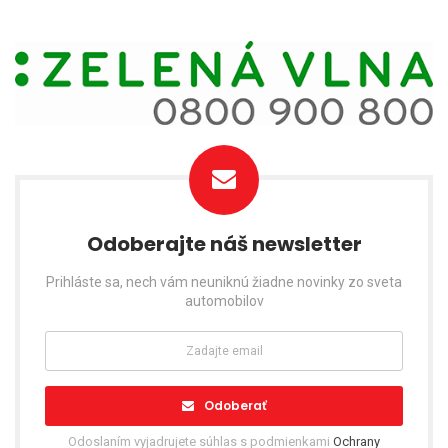
Odoberajte náš newsletter
Prihláste sa, nech vám neuniknú žiadne novinky zo sveta
automobilov
Odoberať
Odoslaním vyjadrujete súhlas s podmienkami
Ochrany