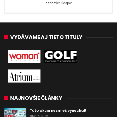
osobných údajov
VYDÁVAME AJ TIETO TITULY
NAJNOVŠIE ČLÁNKY
Túto akciu nesmieš vynechať!
aug 7, 2026