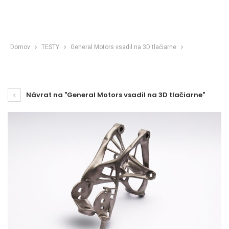
Domov
TESTY
General Motors vsadil na 3D tlačiarne
Návrat na "General Motors vsadil na 3D tlačiarne"