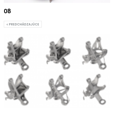
08
PREDCHÁDZAJÚCE